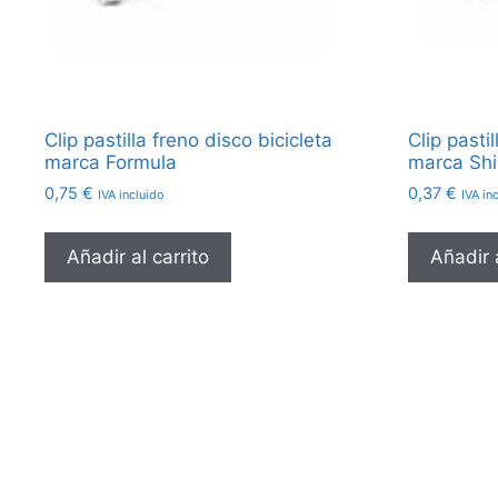
Clip pastilla freno disco bicicleta
Clip pasti
marca Formula
marca Sh
0,75
€
0,37
€
IVA incluido
IVA in
Añadir al carrito
Añadir a