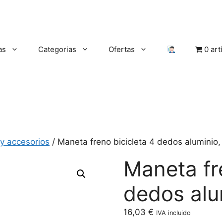
as
Categorias
Ofertas
0 art
y accesorios
/ Maneta freno bicicleta 4 dedos aluminio,
Maneta fr
dedos alu
16,03
€
IVA incluido