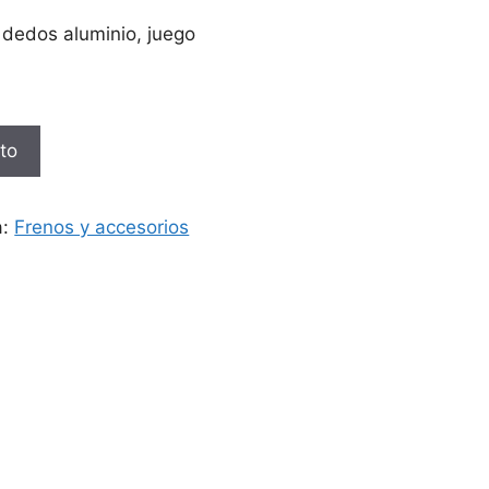
 dedos aluminio, juego
ito
a:
Frenos y accesorios