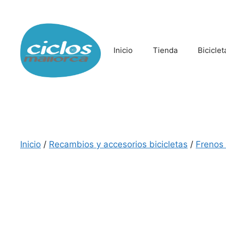
Saltar
al
contenido
Inicio
Tienda
Biciclet
Inicio
/
Recambios y accesorios bicicletas
/
Frenos 