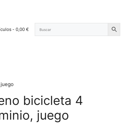
ículos
0,00 €
 juego
eno bicicleta 4
minio, juego