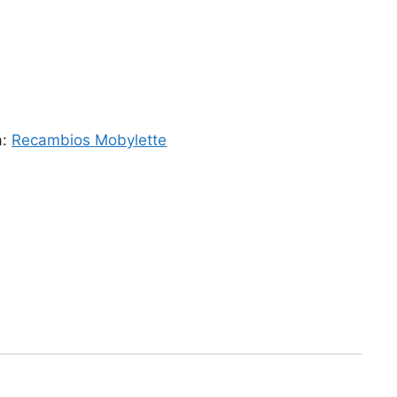
a:
Recambios Mobylette