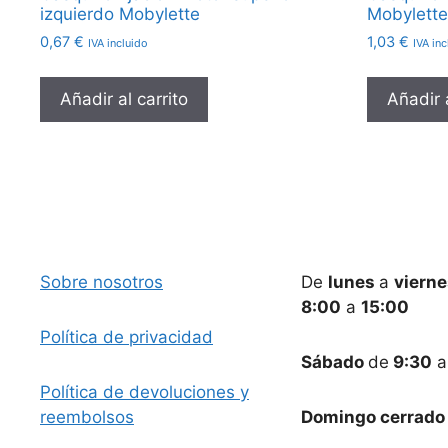
izquierdo Mobylette
Mobylett
0,67
€
1,03
€
IVA incluido
IVA inc
Añadir al carrito
Añadir a
Sobre nosotros
De
lunes
a
viern
8:00
a
15:00
Política de privacidad
Sábado
de
9:30
Política de devoluciones y
reembolsos
Domingo cerrado