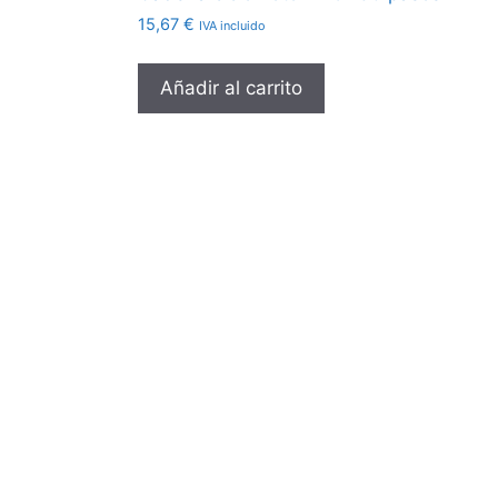
15,67
€
IVA incluido
Añadir al carrito