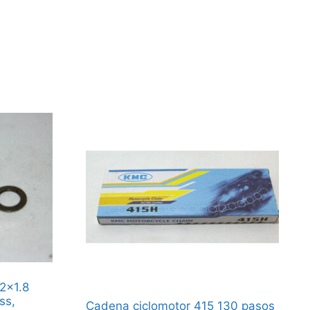
.2×1.8
ss,
Cadena ciclomotor 415 130 pasos