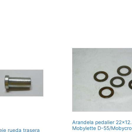
Arandela pedalier 22×12
Mobylette D-55/Mobycro
eje rueda trasera