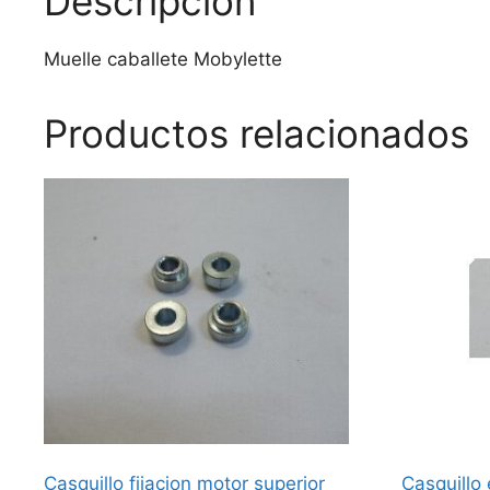
Descripción
Muelle caballete Mobylette
Productos relacionados
Casquillo fijacion motor superior
Casquillo 