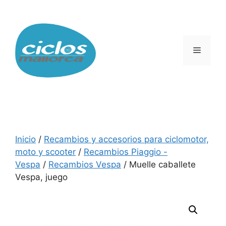
Saltar
al
contenido
Menú
Inicio
/
Recambios y accesorios para ciclomotor,
moto y scooter
/
Recambios Piaggio -
Vespa
/
Recambios Vespa
/ Muelle caballete
Vespa, juego