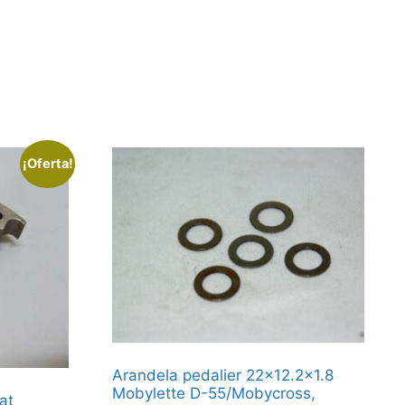
¡Oferta!
Arandela pedalier 22×12.2×1.8
Mobylette D-55/Mobycross,
at