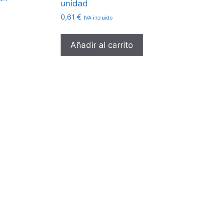
unidad
0,61
€
IVA incluido
Añadir al carrito