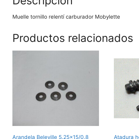
Descripción
Muelle tornillo relentí carburador Mobylette
Productos relacionados
Arandela Beleville 5.25×15/0.8
Atadura h