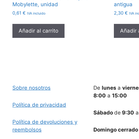
Mobylette, unidad
antigua
0,61
€
2,30
€
IVA incluido
IVA in
Añadir al carrito
Añadir a
Sobre nosotros
De
lunes
a
viern
8:00
a
15:00
Política de privacidad
Sábado
de
9:30
Política de devoluciones y
reembolsos
Domingo cerrado