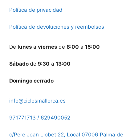
Política de privacidad
Política de devoluciones y reembolsos
De
lunes
a
viernes
de
8:00
a
15:00
Sábado
de
9:30
a
13:00
Domingo cerrado
info@ciclosmallorca.es
971771713 / 629490052
c/Pere Joan Llobet 22, Local 07006 Palma de