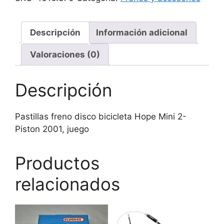
Hope
Mini
ref.6870,
Descripción
Información adicional
juego
Valoraciones (0)
cantidad
Descripción
Pastillas freno disco bicicleta Hope Mini 2-
Piston 2001, juego
Productos
relacionados