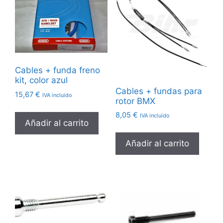
Cables + funda freno
kit, color azul
Cables + fundas para
15,67
€
IVA incluido
rotor BMX
8,05
€
IVA incluido
Añadir al carrito
Añadir al carrito