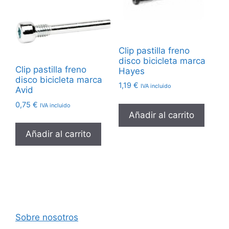
Clip pastilla freno
disco bicicleta marca
Clip pastilla freno
Hayes
disco bicicleta marca
1,19
€
IVA incluido
Avid
0,75
€
IVA incluido
Añadir al carrito
Añadir al carrito
Sobre nosotros