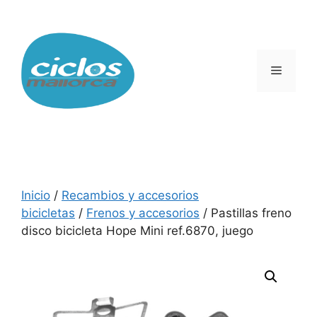
Saltar
al
contenido
Menú
Inicio
/
Recambios y accesorios
bicicletas
/
Frenos y accesorios
/ Pastillas freno
disco bicicleta Hope Mini ref.6870, juego