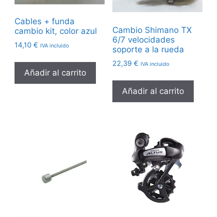
Cables + funda
Cambio Shimano TX
cambio kit, color azul
6/7 velocidades
14,10
€
IVA incluido
soporte a la rueda
22,39
€
IVA incluido
Añadir al carrito
Añadir al carrito