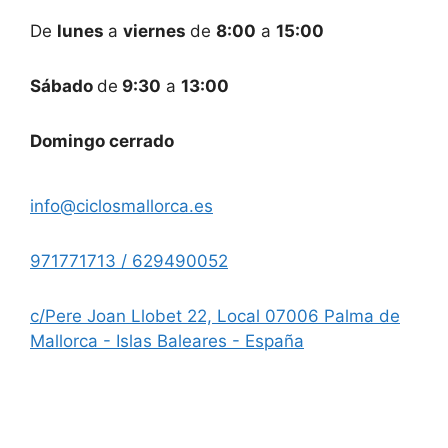
De
lunes
a
viernes
de
8:00
a
15:00
Sábado
de
9:30
a
13:00
Domingo cerrado
info@ciclosmallorca.es
971771713 / 629490052
c/Pere Joan Llobet 22, Local 07006 Palma de
Mallorca - Islas Baleares - España