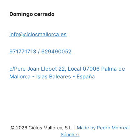
Domingo cerrado
info@ciclosmallorca.es
971771713 / 629490052
c/Pere Joan Llobet 22, Local 07006 Palma de
Mallorca - Islas Baleares - España
© 2026 Ciclos Mallorca, S.L. |
Made by Pedro Monreal
Sánchez