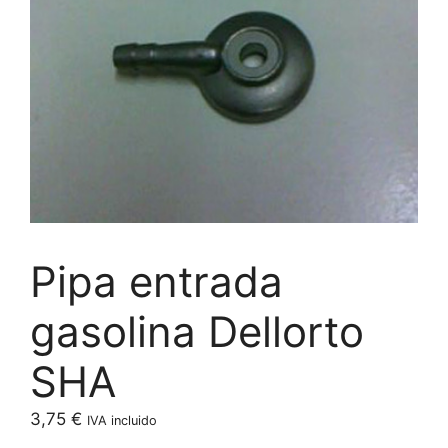
Pipa entrada
gasolina Dellorto
SHA
3,75
€
IVA incluido