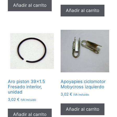
Añadir al carrito
Añadir al carrito
Aro piston 39×1.5
Apoyapies ciclomotor
Fresado interior,
Mobycross izquierdo
unidad
3,02
€
IVA incluido
3,02
€
IVA incluido
Añadir al carrito
Añadir al carrito