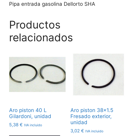
Pipa entrada gasolina Dellorto SHA
Productos
relacionados
Aro piston 40 L
Aro piston 38×1.5
Gilardoni, unidad
Fresado exterior,
unidad
5,38
€
IVA incluido
3,02
€
IVA incluido