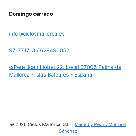
Domingo cerrado
info@ciclosmallorca.es
971771713 / 629490052
c/Pere Joan Llobet 22, Local 07006 Palma de
Mallorca - Islas Baleares - España
© 2026 Ciclos Mallorca, S.L. |
Made by Pedro Monreal
Sánchez