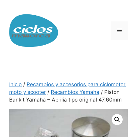
Saltar
al
contenido
Menú
Inicio
/
Recambios y accesorios para ciclomotor,
moto y scooter
/
Recambios Yamaha
/ Piston
Barikit Yamaha – Aprilia tipo original 47.60mm