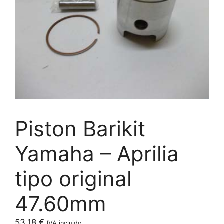
Piston Barikit
Yamaha – Aprilia
tipo original
47.60mm
53,18
€
IVA incluido