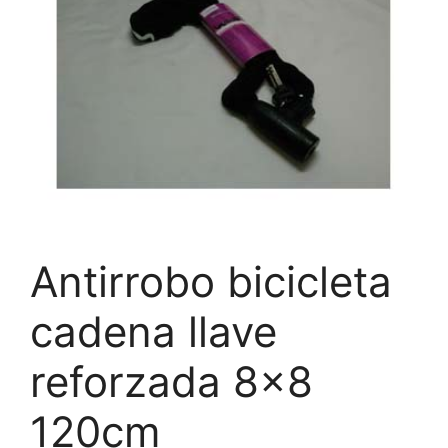
Antirrobo bicicleta
cadena llave
reforzada 8×8
120cm