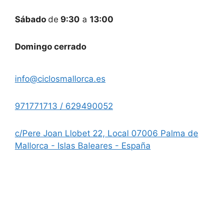
Sábado
de
9:30
a
13:00
Domingo cerrado
info@ciclosmallorca.es
971771713 / 629490052
c/Pere Joan Llobet 22, Local 07006 Palma de
Mallorca - Islas Baleares - España