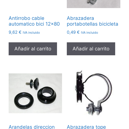
Antirrobo cable
Abrazadera
automatico bici 12×80
portabotellas bicicleta
9,62
€
0,49
€
IVA incluido
IVA incluido
Añadir al carrito
Añadir al carrito
Arandelas direccion
Abrazadera tope