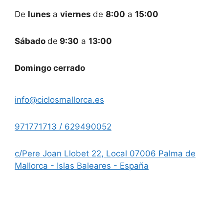
De
lunes
a
viernes
de
8:00
a
15:00
Sábado
de
9:30
a
13:00
Domingo cerrado
info@ciclosmallorca.es
971771713 / 629490052
c/Pere Joan Llobet 22, Local 07006 Palma de
Mallorca - Islas Baleares - España