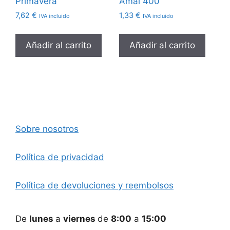
Primavera
Amal 400
7,62
€
1,33
€
IVA incluido
IVA incluido
Añadir al carrito
Añadir al carrito
Sobre nosotros
Política de privacidad
Política de devoluciones y reembolsos
De
lunes
a
viernes
de
8:00
a
15:00