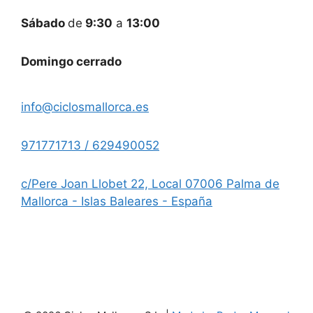
Sábado
de
9:30
a
13:00
Domingo cerrado
info@ciclosmallorca.es
971771713 / 629490052
c/Pere Joan Llobet 22, Local 07006 Palma de
Mallorca - Islas Baleares - España