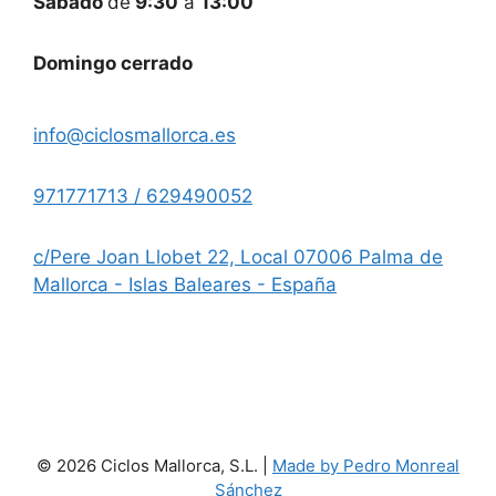
Sábado
de
9:30
a
13:00
Domingo cerrado
info@ciclosmallorca.es
971771713 / 629490052
c/Pere Joan Llobet 22, Local 07006 Palma de
Mallorca - Islas Baleares - España
© 2026 Ciclos Mallorca, S.L. |
Made by Pedro Monreal
Sánchez