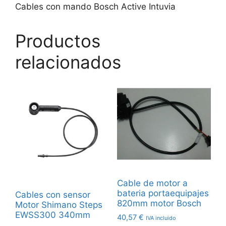
Cables con mando Bosch Active Intuvia
Productos
relacionados
Cable de motor a
bateria portaequipajes
Cables con sensor
820mm motor Bosch
Motor Shimano Steps
EWSS300 340mm
40,57
€
IVA incluido