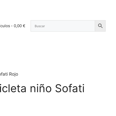
ículos
0,00 €
fati Rojo
cleta niño Sofati