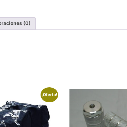
oraciones (0)
¡Oferta!