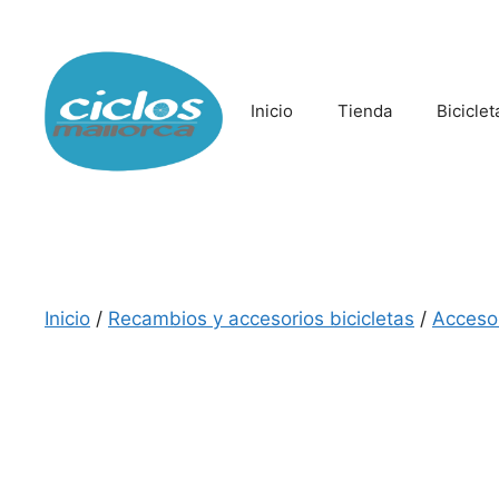
Saltar
al
contenido
Inicio
Tienda
Biciclet
Inicio
/
Recambios y accesorios bicicletas
/
Acceso