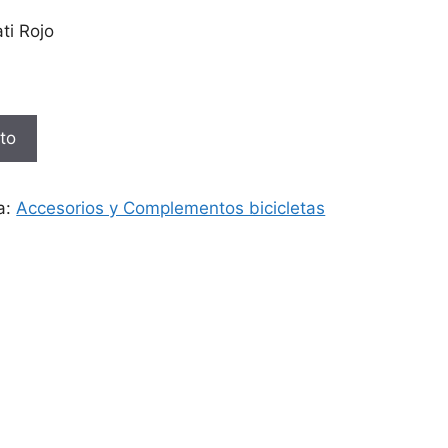
ti Rojo
ito
a:
Accesorios y Complementos bicicletas