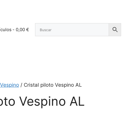
ículos
0,00 €
Vespino
/ Cristal piloto Vespino AL
loto Vespino AL