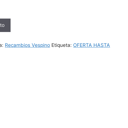
ito
a:
Recambios Vespino
Etiqueta:
OFERTA HASTA