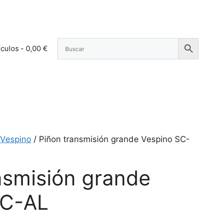
ículos
0,00 €
Vespino
/ Piñon transmisión grande Vespino SC-
nsmisión grande
SC-AL