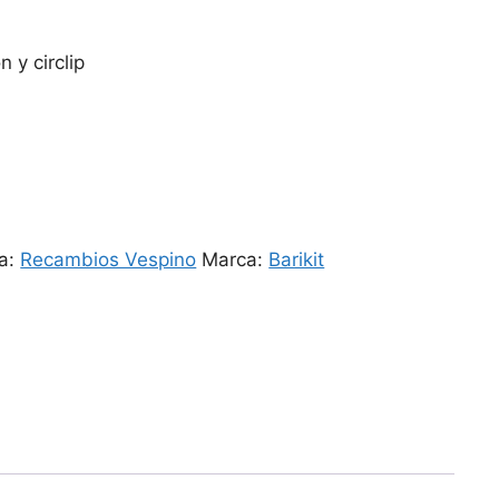
n y circlip
ía:
Recambios Vespino
Marca:
Barikit