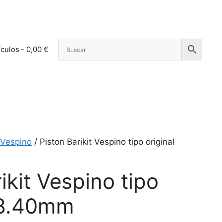
ículos
0,00 €
Vespino
/ Piston Barikit Vespino tipo original
ikit Vespino tipo
38.40mm