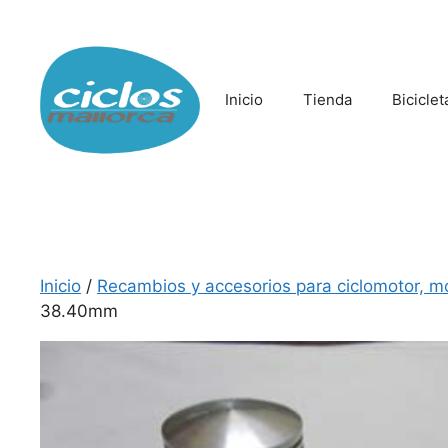
Saltar
al
contenido
Inicio
Tienda
Biciclet
Inicio
/
Recambios y accesorios para ciclomotor, m
38.40mm