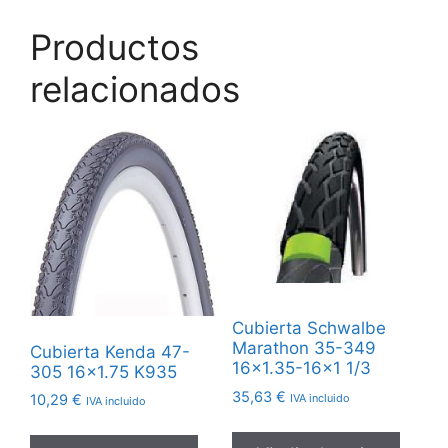
Productos
relacionados
Cubierta Schwalbe
Marathon 35-349
Cubierta Kenda 47-
16×1.35-16×1 1/3
305 16×1.75 K935
35,63
€
IVA incluido
10,29
€
IVA incluido