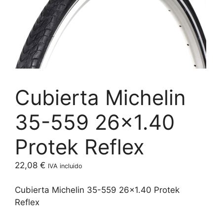
Cubierta Michelin
35-559 26×1.40
Protek Reflex
22,08
€
IVA incluido
Cubierta Michelin 35-559 26×1.40 Protek
Reflex