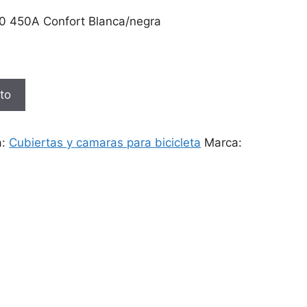
90 450A Confort Blanca/negra
ito
a:
Cubiertas y camaras para bicicleta
Marca: