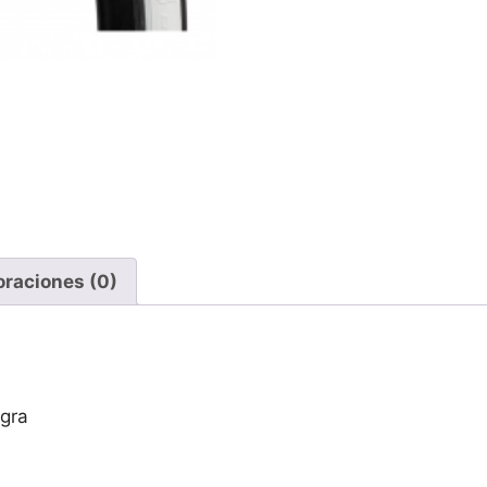
oraciones (0)
gra