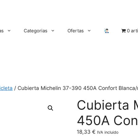
as
Categorias
Ofertas
0 art
cleta
/ Cubierta Michelin 37-390 450A Confort Blanca/
Cubierta 
450A Conf
18,33
€
IVA incluido