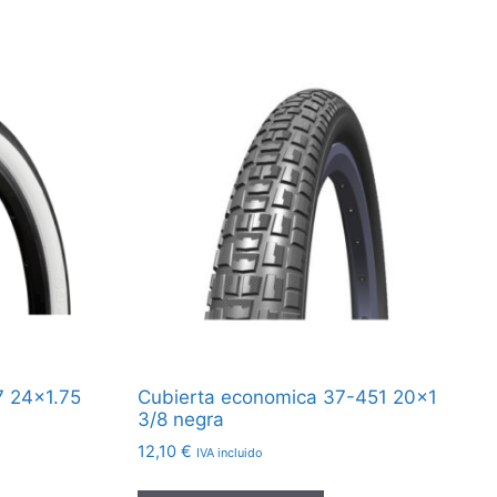
7 24×1.75
Cubierta economica 37-451 20×1
3/8 negra
12,10
€
IVA incluido