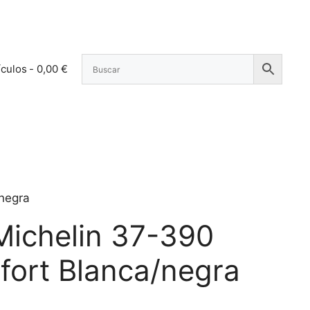
ículos
0,00 €
negra
Michelin 37-390
ort Blanca/negra