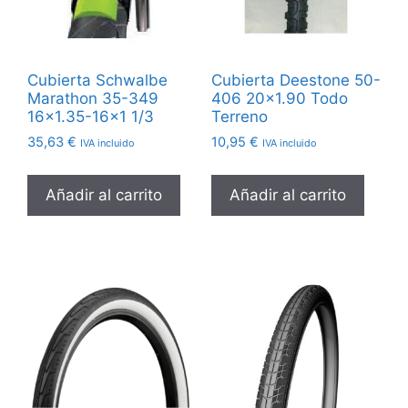
Cubierta Schwalbe
Cubierta Deestone 50-
Marathon 35-349
406 20×1.90 Todo
16×1.35-16×1 1/3
Terreno
35,63
€
10,95
€
IVA incluido
IVA incluido
Añadir al carrito
Añadir al carrito