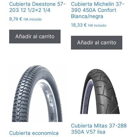
Cubierta Deestone 57-
Cubierta Michelin 37-
203 12 1/2×2 1/4
390 450A Confort
Blanca/negra
9,74
€
IVA incluido
18,33
€
IVA incluido
Añadir al carrito
Añadir al carrito
Cubierta Mitas 37-288
350A V57 lisa
Cubierta economica