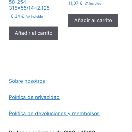
50-254
11,07
€
IVA incluido
315×55/14×2.125
16,34
€
IVA incluido
Añadir al carrito
Añadir al carrito
Sobre nosotros
Política de privacidad
Política de devoluciones y reembolsos