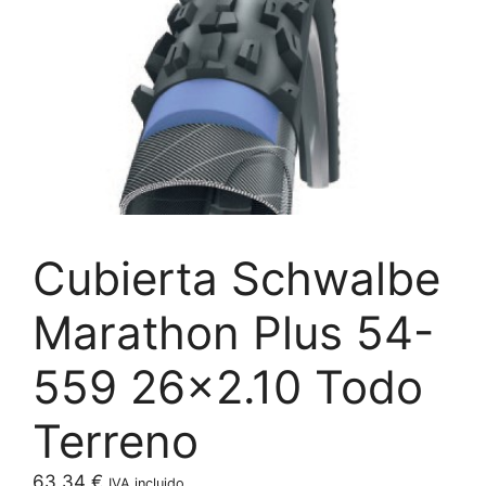
Cubierta Schwalbe
Marathon Plus 54-
559 26×2.10 Todo
Terreno
63,34
€
IVA incluido