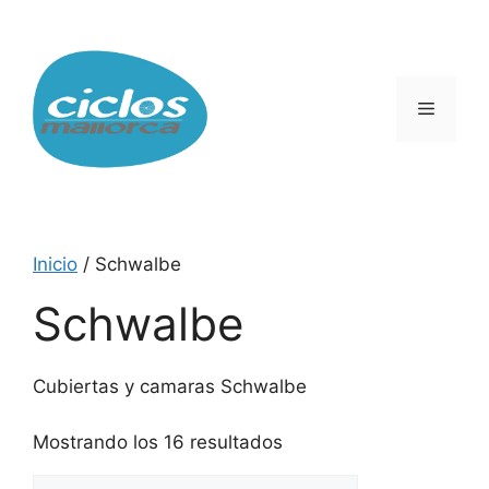
Saltar
al
contenido
Menú
Inicio
/ Schwalbe
Schwalbe
Cubiertas y camaras Schwalbe
Mostrando los 16 resultados