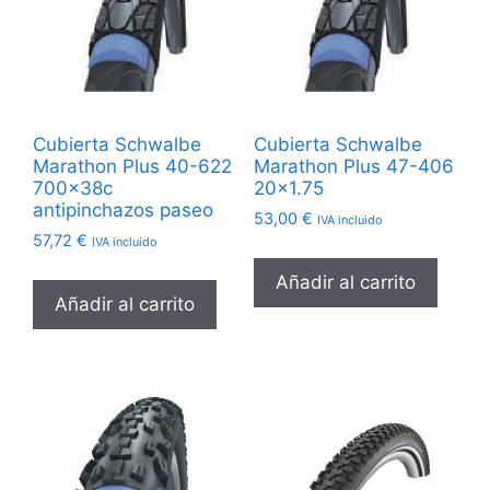
Cubierta Schwalbe
Cubierta Schwalbe
Marathon Plus 40-622
Marathon Plus 47-406
700x38c
20×1.75
antipinchazos paseo
53,00
€
IVA incluido
57,72
€
IVA incluido
Añadir al carrito
Añadir al carrito