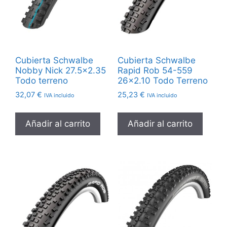
Cubierta Schwalbe
Cubierta Schwalbe
Nobby Nick 27.5×2.35
Rapid Rob 54-559
Todo terreno
26×2.10 Todo Terreno
32,07
€
25,23
€
IVA incluido
IVA incluido
Añadir al carrito
Añadir al carrito