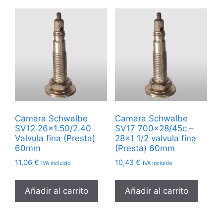
Camara Schwalbe
Camara Schwalbe
SV12 26×1.50/2.40
SV17 700×28/45c –
Valvula fina (Presta)
28×1 1/2 valvula fina
60mm
(Presta) 60mm
11,06
€
10,43
€
IVA incluido
IVA incluido
Añadir al carrito
Añadir al carrito