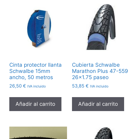
Cinta protector llanta
Cubierta Schwalbe
Schwalbe 15mm
Marathon Plus 47-559
ancho, 50 metros
26×1.75 paseo
26,50
€
53,85
€
IVA incluido
IVA incluido
Añadir al carrito
Añadir al carrito