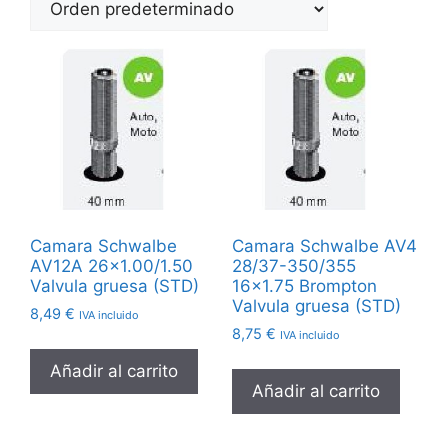
Camara Schwalbe
Camara Schwalbe AV4
AV12A 26×1.00/1.50
28/37-350/355
Valvula gruesa (STD)
16×1.75 Brompton
Valvula gruesa (STD)
8,49
€
IVA incluido
8,75
€
IVA incluido
Añadir al carrito
Añadir al carrito