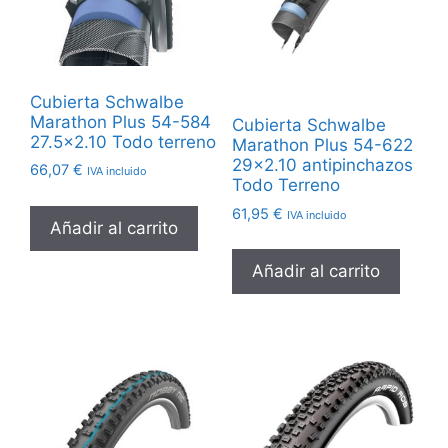
Cubierta Schwalbe
Marathon Plus 54-584
Cubierta Schwalbe
27.5×2.10 Todo terreno
Marathon Plus 54-622
29×2.10 antipinchazos
66,07
€
IVA incluido
Todo Terreno
61,95
€
IVA incluido
Añadir al carrito
Añadir al carrito