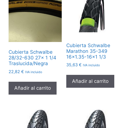
Cubierta Schwalbe
Marathon 35-349
Cubierta Schwalbe
16×1.35-16×1 1/3
28/32-630 27x 1 1/4
Traslucida/Negra
35,63
€
IVA incluido
22,82
€
IVA incluido
Añadir al carrito
Añadir al carrito