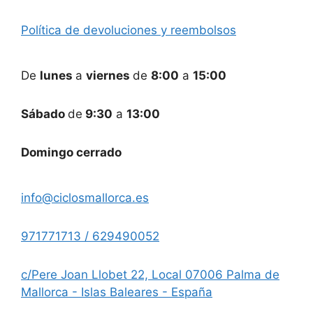
Política de devoluciones y reembolsos
De
lunes
a
viernes
de
8:00
a
15:00
Sábado
de
9:30
a
13:00
Domingo cerrado
info@ciclosmallorca.es
971771713 / 629490052
c/Pere Joan Llobet 22, Local 07006 Palma de
Mallorca - Islas Baleares - España