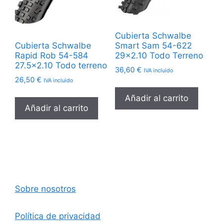
Cubierta Schwalbe
Cubierta Schwalbe
Smart Sam 54-622
Rapid Rob 54-584
29×2.10 Todo Terreno
27.5×2.10 Todo terreno
36,60
€
IVA incluido
26,50
€
IVA incluido
Añadir al carrito
Añadir al carrito
Sobre nosotros
Política de privacidad