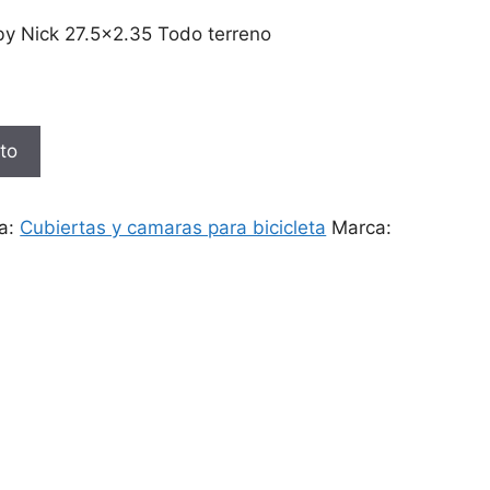
y Nick 27.5×2.35 Todo terreno
ito
ía:
Cubiertas y camaras para bicicleta
Marca: