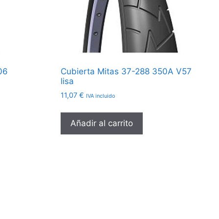
06
Cubierta Mitas 37-288 350A V57
lisa
11,07
€
IVA incluido
Añadir al carrito