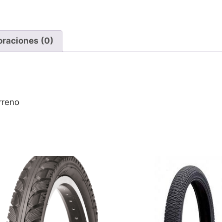
oraciones (0)
rreno