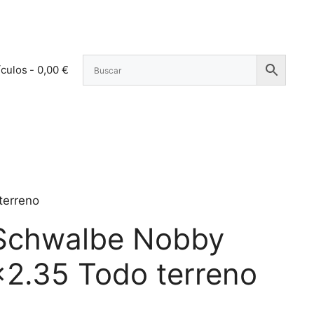
ículos
0,00 €
terreno
 Schwalbe Nobby
×2.35 Todo terreno