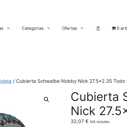
as
Categorias
Ofertas
0 art
cleta
/ Cubierta Schwalbe Nobby Nick 27.5×2.35 Todo 
Cubierta
Nick 27.5
32,07
€
IVA incluido