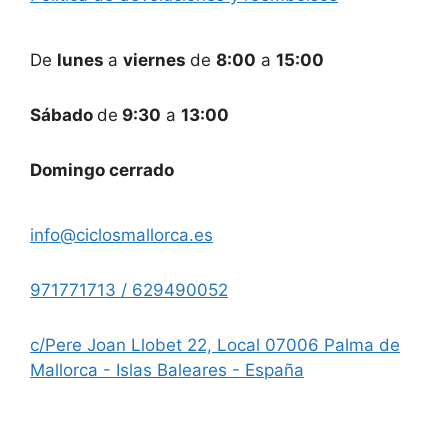
De
lunes
a
viernes
de
8:00
a
15:00
Sábado
de
9:30
a
13:00
Domingo cerrado
info@ciclosmallorca.es
971771713 / 629490052
c/Pere Joan Llobet 22, Local 07006 Palma de
Mallorca - Islas Baleares - España