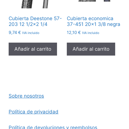
Cubierta Deestone 57-
Cubierta economica
203 12 1/2×2 1/4
37-451 20×1 3/8 negra
9,74
€
12,10
€
IVA incluido
IVA incluido
Añadir al carrito
Añadir al carrito
Sobre nosotros
Política de privacidad
Política de devoluciones y reembolsos