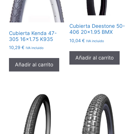
Cubierta Deestone 50-
406 20×1.95 BMX
Cubierta Kenda 47-
305 16×1.75 K935
10,04
€
IVA incluido
10,29
€
IVA incluido
Añadir al carrito
Añadir al carrito