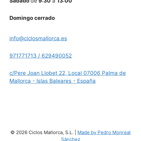
Sábado
de
9:30
a
13:00
Domingo cerrado
info@ciclosmallorca.es
971771713 / 629490052
c/Pere Joan Llobet 22, Local 07006 Palma de
Mallorca - Islas Baleares - España
© 2026 Ciclos Mallorca, S.L. |
Made by Pedro Monreal
Sánchez