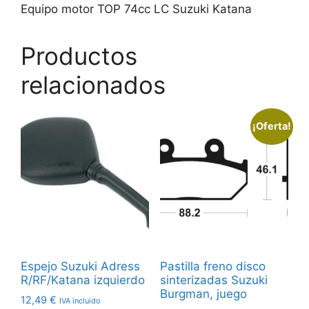
Equipo motor TOP 74cc LC Suzuki Katana
Productos
relacionados
¡Oferta!
Espejo Suzuki Adress
Pastilla freno disco
R/RF/Katana izquierdo
sinterizadas Suzuki
Burgman, juego
12,49
€
IVA incluido