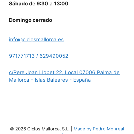
Sábado
de
9:30
a
13:00
Domingo cerrado
info@ciclosmallorca.es
971771713 / 629490052
c/Pere Joan Llobet 22, Local 07006 Palma de
Mallorca - Islas Baleares - España
© 2026 Ciclos Mallorca, S.L. |
Made by Pedro Monreal