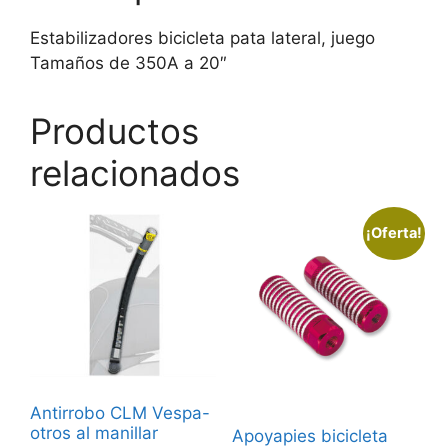
Estabilizadores bicicleta pata lateral, juego
Tamaños de 350A a 20″
Productos
relacionados
¡Oferta!
Antirrobo CLM Vespa-
otros al manillar
Apoyapies bicicleta