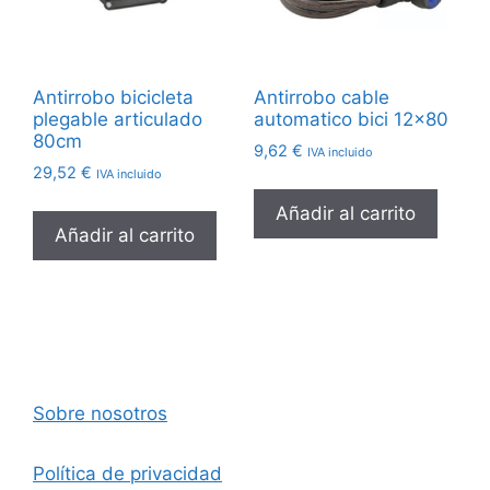
Antirrobo bicicleta
Antirrobo cable
plegable articulado
automatico bici 12×80
80cm
9,62
€
IVA incluido
29,52
€
IVA incluido
Añadir al carrito
Añadir al carrito
Sobre nosotros
Política de privacidad