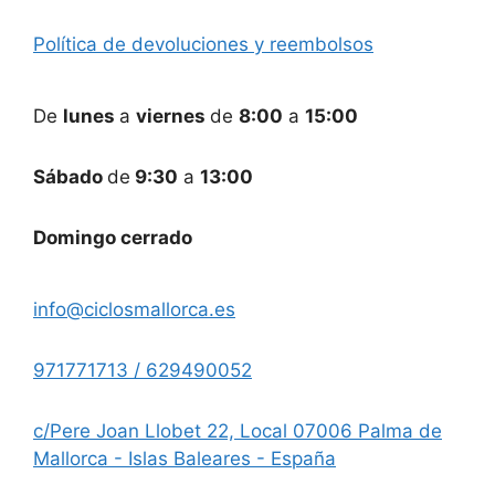
Política de devoluciones y reembolsos
De
lunes
a
viernes
de
8:00
a
15:00
Sábado
de
9:30
a
13:00
Domingo cerrado
info@ciclosmallorca.es
971771713 / 629490052
c/Pere Joan Llobet 22, Local 07006 Palma de
Mallorca - Islas Baleares - España