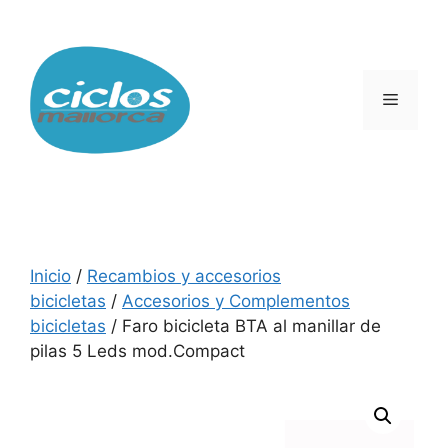
Saltar
al
contenido
Menú
Inicio
/
Recambios y accesorios
bicicletas
/
Accesorios y Complementos
bicicletas
/ Faro bicicleta BTA al manillar de
pilas 5 Leds mod.Compact