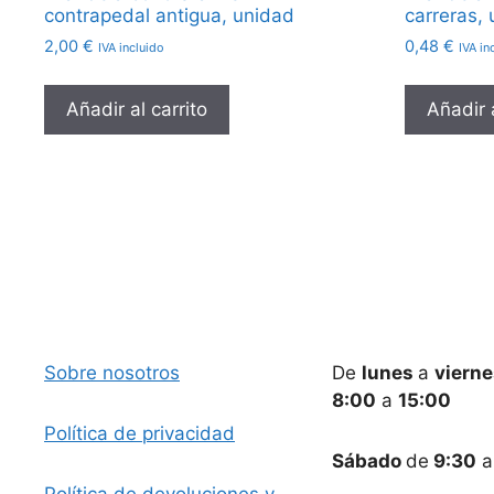
contrapedal antigua, unidad
carreras,
2,00
€
0,48
€
IVA incluido
IVA in
Añadir al carrito
Añadir a
Sobre nosotros
De
lunes
a
viern
8:00
a
15:00
Política de privacidad
Sábado
de
9:30
Política de devoluciones y