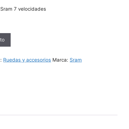
 Sram 7 velocidades
ito
a:
Ruedas y accesorios
Marca:
Sram