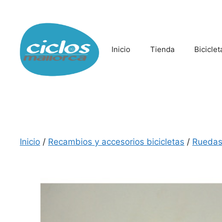
Saltar
al
contenido
Inicio
Tienda
Biciclet
Inicio
/
Recambios y accesorios bicicletas
/
Ruedas