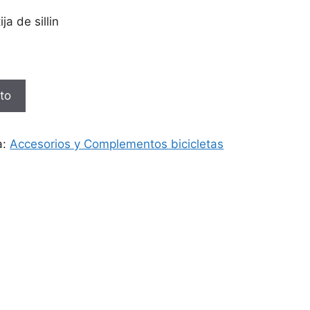
ja de sillin
ito
a:
Accesorios y Complementos bicicletas