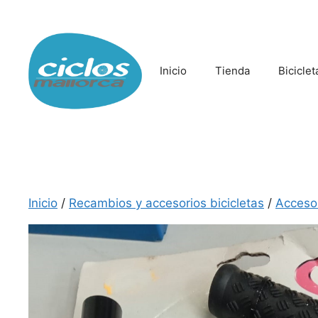
Saltar
al
contenido
Inicio
Tienda
Biciclet
Inicio
/
Recambios y accesorios bicicletas
/
Acceso