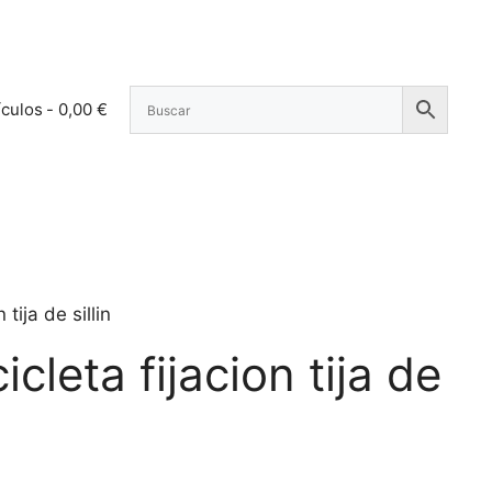
ículos
0,00 €
tija de sillin
cleta fijacion tija de