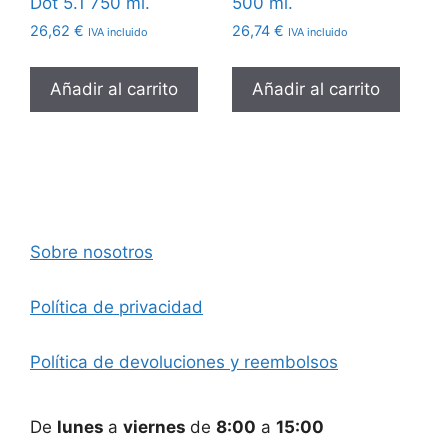
Dot 5.1 750 ml.
500 ml.
26,62
€
26,74
€
IVA incluido
IVA incluido
Añadir al carrito
Añadir al carrito
Sobre nosotros
Política de privacidad
Política de devoluciones y reembolsos
De
lunes
a
viernes
de
8:00
a
15:00