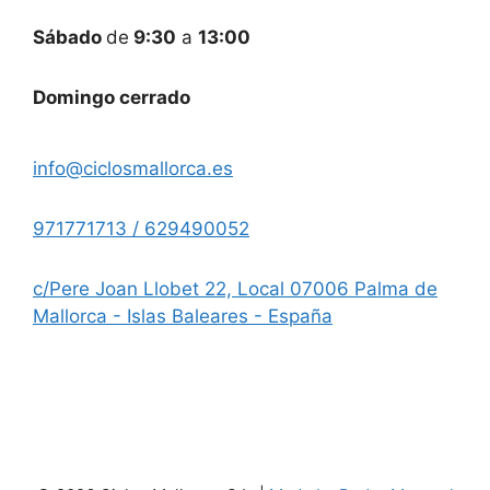
Sábado
de
9:30
a
13:00
Domingo cerrado
info@ciclosmallorca.es
971771713 / 629490052
c/Pere Joan Llobet 22, Local 07006 Palma de
Mallorca - Islas Baleares - España