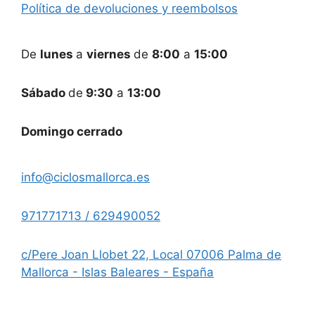
Política de devoluciones y reembolsos
De
lunes
a
viernes
de
8:00
a
15:00
Sábado
de
9:30
a
13:00
Domingo cerrado
info@ciclosmallorca.es
971771713 / 629490052
c/Pere Joan Llobet 22, Local 07006 Palma de
Mallorca - Islas Baleares - España