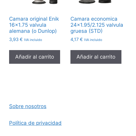
Camara original Enik
Camara economica
16×1.75 valvula
24×1.95/2.125 valvula
alemana (o Dunlop)
gruesa (STD)
3,93
€
4,17
€
IVA incluido
IVA incluido
Añadir al carrito
Añadir al carrito
Sobre nosotros
Política de privacidad