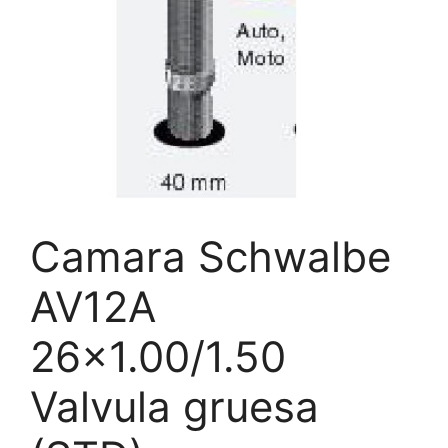
Camara Schwalbe
AV12A
26×1.00/1.50
Valvula gruesa