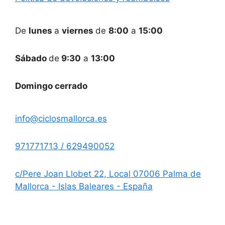
De
lunes
a
viernes
de
8:00
a
15:00
Sábado
de
9:30
a
13:00
Domingo cerrado
info@ciclosmallorca.es
971771713 / 629490052
c/Pere Joan Llobet 22, Local 07006 Palma de
Mallorca - Islas Baleares - España