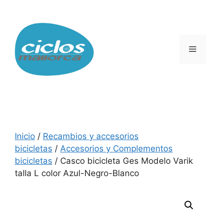
Saltar
al
contenido
Menú
Inicio
/
Recambios y accesorios
bicicletas
/
Accesorios y Complementos
bicicletas
/ Casco bicicleta Ges Modelo Varik
talla L color Azul-Negro-Blanco