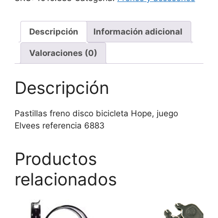
Hope
ref.6883,
juego
Descripción
Información adicional
cantidad
Valoraciones (0)
Descripción
Pastillas freno disco bicicleta Hope, juego
Elvees referencia 6883
Productos
relacionados