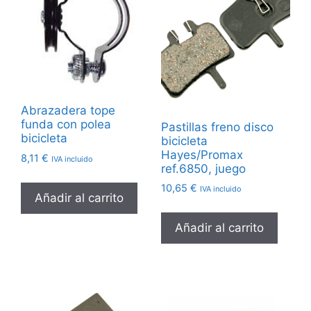
Abrazadera tope
funda con polea
Pastillas freno disco
bicicleta
bicicleta
Hayes/Promax
8,11
€
IVA incluido
ref.6850, juego
10,65
€
IVA incluido
Añadir al carrito
Añadir al carrito