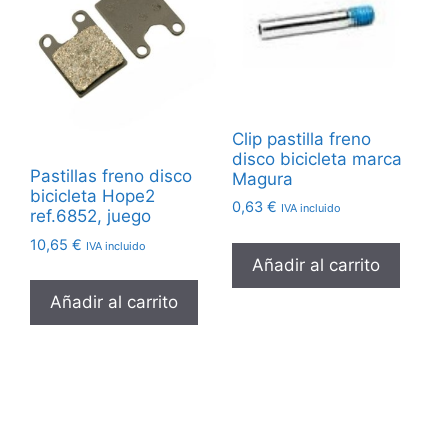
Clip pastilla freno
disco bicicleta marca
Pastillas freno disco
Magura
bicicleta Hope2
0,63
€
IVA incluido
ref.6852, juego
10,65
€
IVA incluido
Añadir al carrito
Añadir al carrito